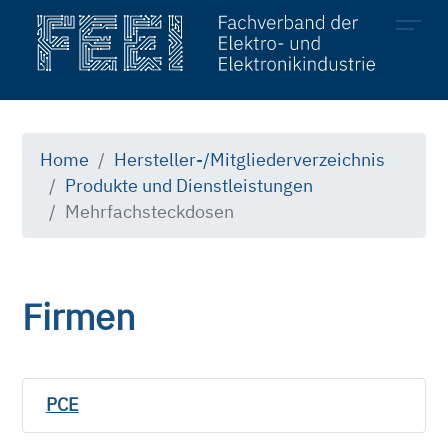
Mitglieder
Hersteller
Home
Hersteller-/Mitgliederverzeichnis
Produkte und Dienstleistungen
Produkte & Dienstleistungen
Mehrfachsteckdosen
Firmen
PCE