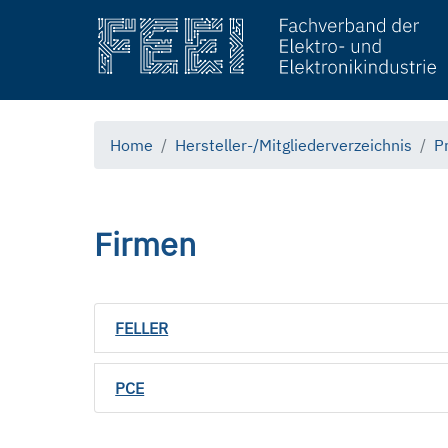
Home
Hersteller-/Mitgliederverzeichnis
P
Firmen
FELLER
PCE