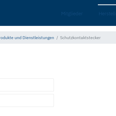
Mitglieder
Herstell
rodukte und Dienstleistungen
Schutzkontaktstecker