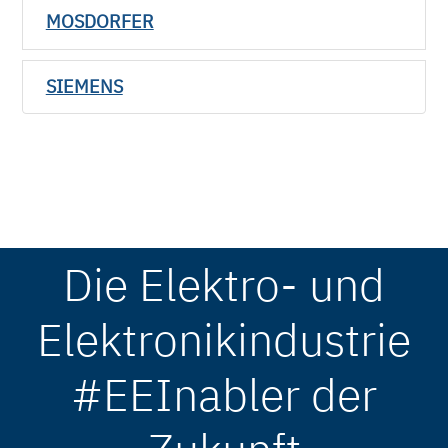
MOSDORFER
SIEMENS
Die Elektro- und
Elektronikindustrie
#EEInabler der