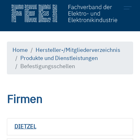
Mitglieder
Hersteller
Home
Hersteller-/Mitgliederverzeichnis
Produkte und Dienstleistungen
Produkte & Dienstleistungen
Befestigungsschellen
Firmen
DIETZEL