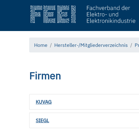
Home
Hersteller-/Mitgliederverzeichnis
P
Firmen
KUVAG
SIEGL