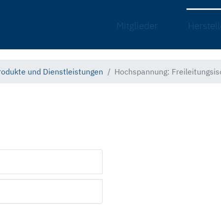
Mitglieder
Herstell
rodukte und Dienstleistungen
Hochspannung: Freileitungsis