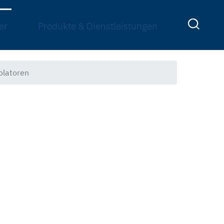
er
Produkte & Dienstleistungen
olatoren