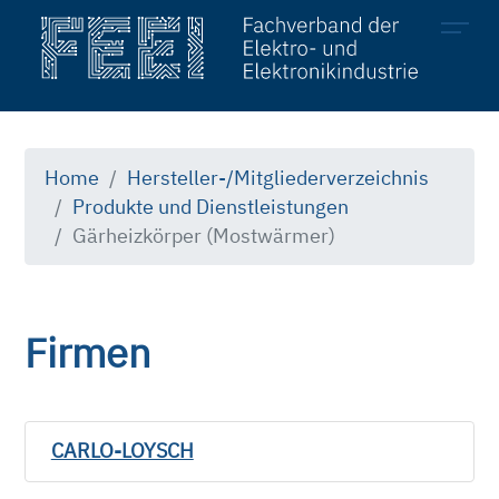
Mitglieder
Hersteller
Home
Hersteller-/Mitgliederverzeichnis
Produkte und Dienstleistungen
Produkte & Dienstleistungen
Gärheizkörper (Mostwärmer)
Firmen
CARLO-LOYSCH