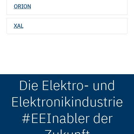
ORION
XAL
Die Elektro- und
Elektronikindustrie
#EEInabler der