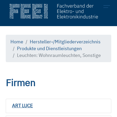
Mitglieder
Hersteller
Home
Hersteller-/Mitgliederverzeichnis
Produkte und Dienstleistungen
Produkte & Dienstleistungen
Leuchten: Wohnraumleuchten, Sonstige
Firmen
ART LUCE