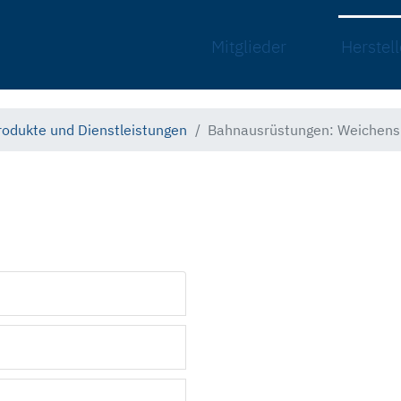
Mitglieder
Herstell
rodukte und Dienstleistungen
Bahnausrüstungen: Weichensi