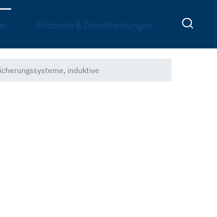
er
Produkte & Dienstleistungen
cherungssysteme, induktive