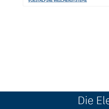
VOESTALPINE WEICHENSYSTEME
Die El