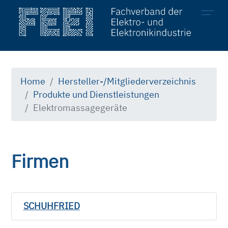
Mitglieder
Hersteller
Home
Hersteller-/Mitgliederverzeichnis
Produkte und Dienstleistungen
Produkte & Dienstleistungen
Elektromassagegeräte
Firmen
SCHUHFRIED